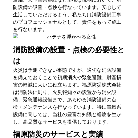
防設備の設置・点検を行なっています。安心して
生活していただけるよう、私たちは消防設備工事
のプロフェッショナルとして、責任をもって施工
を行ないます。
消防設備の設置・点検の必要性と
は
火災は予測できない事態ですが、適切な消防設備
を備えておくことで初期消火や緊急避難、財産損
害の軽減に大いに役立ちます。福原防災株式会社
は消防法に則り、火災報知器の設置から消火設
備、緊急通報設備まで、あらゆる消防設備の点
検・メンテナンスを行なっています。特に電気系
設備に関しては、当社の豊富な知識と経験を生か
し、高品質なサービスを提供しております。
福原防災のサービスと実績