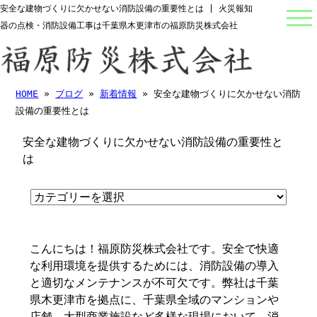
安全な建物づくりに欠かせない消防設備の重要性とは | 火災報知
器の点検・消防設備工事は千葉県木更津市の福原防災株式会社
HOME
»
ブログ
»
新着情報
» 安全な建物づくりに欠かせない消防
設備の重要性とは
安全な建物づくりに欠かせない消防設備の重要性と
は
こんにちは！福原防災株式会社です。安全で快適
な利用環境を提供するためには、消防設備の導入
と適切なメンテナンスが不可欠です。弊社は千葉
県木更津市を拠点に、千葉県全域のマンションや
店舗、大型商業施設など多様な現場において、消