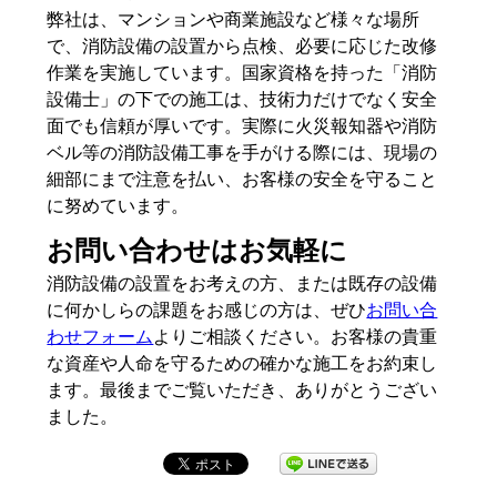
弊社は、マンションや商業施設など様々な場所
で、消防設備の設置から点検、必要に応じた改修
作業を実施しています。国家資格を持った「消防
設備士」の下での施工は、技術力だけでなく安全
面でも信頼が厚いです。実際に火災報知器や消防
ベル等の消防設備工事を手がける際には、現場の
細部にまで注意を払い、お客様の安全を守ること
に努めています。
お問い合わせはお気軽に
消防設備の設置をお考えの方、または既存の設備
に何かしらの課題をお感じの方は、ぜひ
お問い合
わせフォーム
よりご相談ください。お客様の貴重
な資産や人命を守るための確かな施工をお約束し
ます。最後までご覧いただき、ありがとうござい
ました。