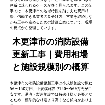
判断に迷われるケースが多く見られます。この記
事では、木更津市の地域特性を踏まえた費用相
場、信頼できる業者の見分け方、営業を継続しな
がら工事を進めるための計画立案について、現場
の視点から整理しています。
木更津市の消防設備
更新工事｜費用相場
と施設規模別の概算
木更津市の消防設備更新工事は小規模施設で概ね
50〜150万円、中規模施設で150〜500万円が目
安です。港湾・製造施設では特殊仕様が必要とな
るため、標準的な相場より高くなる傾向がありま