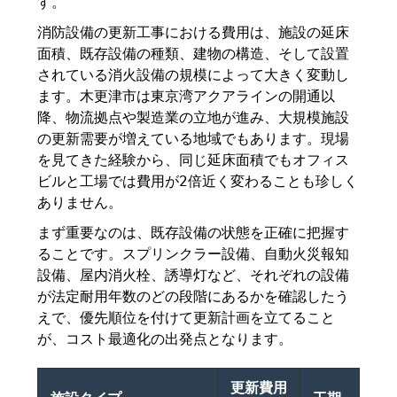
す。
消防設備の更新工事における費用は、施設の延床
面積、既存設備の種類、建物の構造、そして設置
されている消火設備の規模によって大きく変動し
ます。木更津市は東京湾アクアラインの開通以
降、物流拠点や製造業の立地が進み、大規模施設
の更新需要が増えている地域でもあります。現場
を見てきた経験から、同じ延床面積でもオフィス
ビルと工場では費用が2倍近く変わることも珍しく
ありません。
まず重要なのは、既存設備の状態を正確に把握す
ることです。スプリンクラー設備、自動火災報知
設備、屋内消火栓、誘導灯など、それぞれの設備
が法定耐用年数のどの段階にあるかを確認したう
えで、優先順位を付けて更新計画を立てること
が、コスト最適化の出発点となります。
更新費用