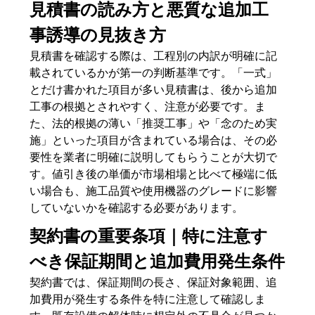
見積書の読み方と悪質な追加工
事誘導の見抜き方
見積書を確認する際は、工程別の内訳が明確に記
載されているかが第一の判断基準です。「一式」
とだけ書かれた項目が多い見積書は、後から追加
工事の根拠とされやすく、注意が必要です。ま
た、法的根拠の薄い「推奨工事」や「念のため実
施」といった項目が含まれている場合は、その必
要性を業者に明確に説明してもらうことが大切で
す。値引き後の単価が市場相場と比べて極端に低
い場合も、施工品質や使用機器のグレードに影響
していないかを確認する必要があります。
契約書の重要条項｜特に注意す
べき保証期間と追加費用発生条件
契約書では、保証期間の長さ、保証対象範囲、追
加費用が発生する条件を特に注意して確認しま