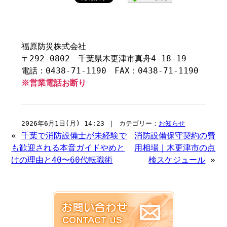
福原防災株式会社
〒292-0802 千葉県木更津市真舟4-18-19
電話：0438-71-1190 FAX：0438-71-1190
※営業電話お断り
2026年6月1日(月) 14:23 ｜ カテゴリー：
お知らせ
«
千葉で消防設備士が未経験で
消防設備保守契約の費
も歓迎される本音ガイドやめと
用相場｜木更津市の点
けの理由と40〜60代転職術
検スケジュール
»