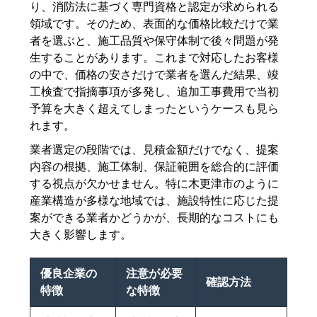
り、消防法に基づく専門資格と認定が求められる
領域です。そのため、表面的な価格比較だけで業
者を選ぶと、施工品質や保守体制で後々問題が発
生することがあります。これまで対応したお客様
の中で、価格の安さだけで業者を選んだ結果、竣
工検査で指摘事項が多発し、追加工事費用で当初
予算を大きく超えてしまったというケースも見ら
れます。
業者選定の段階では、見積金額だけでなく、提案
内容の根拠、施工体制、保証範囲を総合的に評価
する視点が欠かせません。特に木更津市のように
産業構造が多様な地域では、施設特性に応じた提
案ができる業者かどうかが、長期的なコストにも
大きく影響します。
優良企業の
注意が必要
確認方法
特徴
な特徴