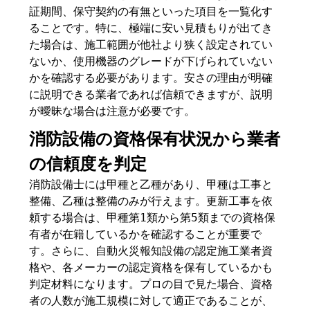
証期間、保守契約の有無といった項目を一覧化す
ることです。特に、極端に安い見積もりが出てき
た場合は、施工範囲が他社より狭く設定されてい
ないか、使用機器のグレードが下げられていない
かを確認する必要があります。安さの理由が明確
に説明できる業者であれば信頼できますが、説明
が曖昧な場合は注意が必要です。
消防設備の資格保有状況から業者
の信頼度を判定
消防設備士には甲種と乙種があり、甲種は工事と
整備、乙種は整備のみが行えます。更新工事を依
頼する場合は、甲種第1類から第5類までの資格保
有者が在籍しているかを確認することが重要で
す。さらに、自動火災報知設備の認定施工業者資
格や、各メーカーの認定資格を保有しているかも
判定材料になります。プロの目で見た場合、資格
者の人数が施工規模に対して適正であることが、