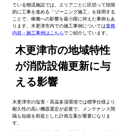
ている物流施設では、エリアごとに区切って段階
的に工事を進める「ゾーニング施工」を採用する
ことで、稼働への影響を最小限に抑えた事例もあ
ります。木更津市内での施工事例については
業務
内容・施工事例はこちら
でご紹介しています。
木更津市の地域特性
が消防設備更新に与
える影響
木更津市の塩害・高温多湿環境では標準仕様より
耐久性の高い機器選定が必要で、メンテナンス間
隔も短縮を前提とした計画立案が重要になりま
す。