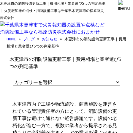
木更津市の消防設備更新工事｜費用相場と業者選び5つの判定基準
| 火災報知器の点検・消防設備工事は千葉県木更津市の福原防災
株式会社
HOME
»
ブログ
»
お知らせ
» 木更津市の消防設備更新工事｜費用
相場と業者選び5つの判定基準
木更津市の消防設備更新工事｜費用相場と業者選び5
つの判定基準
木更津市内で工場や物流施設、商業施設を運営さ
れている管理責任者の方にとって、消防設備の更
新工事は避けて通れない経営課題です。設備の老
朽化が進む一方で、複数の業者から提示される見
積もりの金額差が大きく、どの業者を選ぶべきか