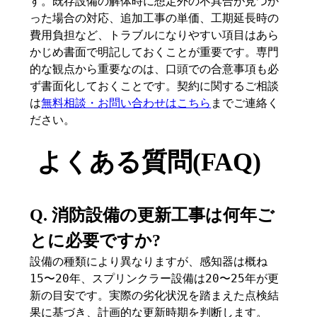
す。既存設備の解体時に想定外の不具合が見つか
った場合の対応、追加工事の単価、工期延長時の
費用負担など、トラブルになりやすい項目はあら
かじめ書面で明記しておくことが重要です。専門
的な観点から重要なのは、口頭での合意事項も必
ず書面化しておくことです。契約に関するご相談
は
無料相談・お問い合わせはこちら
までご連絡く
ださい。
よくある質問(FAQ)
Q. 消防設備の更新工事は何年ご
とに必要ですか?
設備の種類により異なりますが、感知器は概ね
15〜20年、スプリンクラー設備は20〜25年が更
新の目安です。実際の劣化状況を踏まえた点検結
果に基づき、計画的な更新時期を判断します。