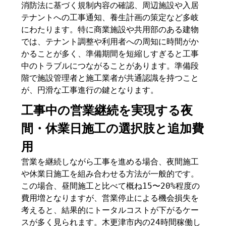
消防法に基づく規制内容の確認、周辺施設や入居
テナントへの工事通知、養生計画の策定など多岐
にわたります。特に商業施設や共用部のある建物
では、テナント調整や利用者への周知に時間がか
かることが多く、準備期間を短縮しすぎると工事
中のトラブルにつながることがあります。準備段
階で施設管理者と施工業者が共通認識を持つこと
が、円滑な工事進行の鍵となります。
工事中の営業継続を実現する夜
間・休業日施工の選択肢と追加費
用
営業を継続しながら工事を進める場合、夜間施工
や休業日施工を組み合わせる方法が一般的です。
この場合、昼間施工と比べて概ね15〜20%程度の
費用増となりますが、営業停止による機会損失を
考えると、結果的にトータルコストが下がるケー
スが多く見られます。木更津市内の24時間稼働し