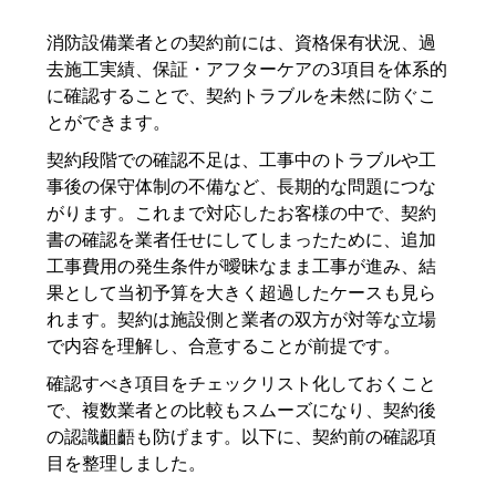
消防設備業者との契約前には、資格保有状況、過
去施工実績、保証・アフターケアの3項目を体系的
に確認することで、契約トラブルを未然に防ぐこ
とができます。
契約段階での確認不足は、工事中のトラブルや工
事後の保守体制の不備など、長期的な問題につな
がります。これまで対応したお客様の中で、契約
書の確認を業者任せにしてしまったために、追加
工事費用の発生条件が曖昧なまま工事が進み、結
果として当初予算を大きく超過したケースも見ら
れます。契約は施設側と業者の双方が対等な立場
で内容を理解し、合意することが前提です。
確認すべき項目をチェックリスト化しておくこと
で、複数業者との比較もスムーズになり、契約後
の認識齟齬も防げます。以下に、契約前の確認項
目を整理しました。