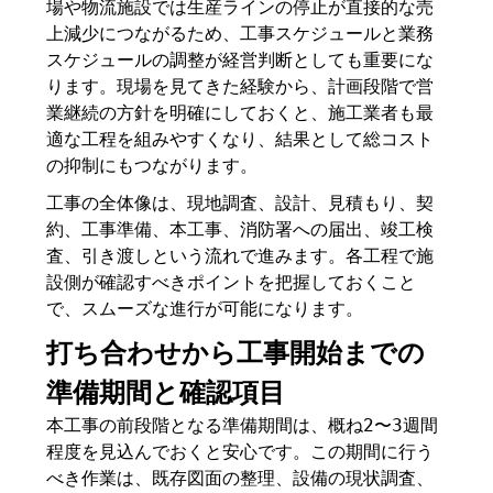
場や物流施設では生産ラインの停止が直接的な売
上減少につながるため、工事スケジュールと業務
スケジュールの調整が経営判断としても重要にな
ります。現場を見てきた経験から、計画段階で営
業継続の方針を明確にしておくと、施工業者も最
適な工程を組みやすくなり、結果として総コスト
の抑制にもつながります。
工事の全体像は、現地調査、設計、見積もり、契
約、工事準備、本工事、消防署への届出、竣工検
査、引き渡しという流れで進みます。各工程で施
設側が確認すべきポイントを把握しておくこと
で、スムーズな進行が可能になります。
打ち合わせから工事開始までの
準備期間と確認項目
本工事の前段階となる準備期間は、概ね2〜3週間
程度を見込んでおくと安心です。この期間に行う
べき作業は、既存図面の整理、設備の現状調査、