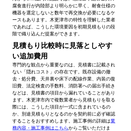
腐食進行が内陸部より明らかに早く、耐食仕様の
機器を選定しないと数年で再交換が必要になるケ
ースもあります。木更津市の特性を理解した業者
であれば、こうした環境要因を初期見積もりの段
階で織り込んだ提案ができます。
見積もり比較時に見落としやす
い追加費用
専門的な観点から重要なのは、見積書に記載され
ない「隠れコスト」の存在です。既存設備の撤
去・処分費、天井裏や床下の配線作業、内装の復
旧費、法定検査の手数料、消防署への届出手続き
などは、見積書の項目から漏れていることがあり
ます。木更津市内で複数業者から見積もりを取る
際には、こうした項目が一式に含まれているの
か、別途見積もりとなるのかを契約前に必ず確認
することをおすすめします。施工事例の詳細は
業
務内容・施工事例はこちら
からご覧いただけま