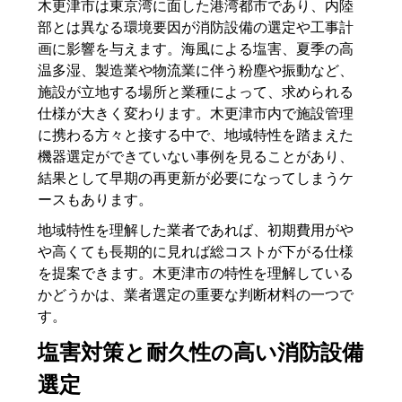
木更津市は東京湾に面した港湾都市であり、内陸
部とは異なる環境要因が消防設備の選定や工事計
画に影響を与えます。海風による塩害、夏季の高
温多湿、製造業や物流業に伴う粉塵や振動など、
施設が立地する場所と業種によって、求められる
仕様が大きく変わります。木更津市内で施設管理
に携わる方々と接する中で、地域特性を踏まえた
機器選定ができていない事例を見ることがあり、
結果として早期の再更新が必要になってしまうケ
ースもあります。
地域特性を理解した業者であれば、初期費用がや
や高くても長期的に見れば総コストが下がる仕様
を提案できます。木更津市の特性を理解している
かどうかは、業者選定の重要な判断材料の一つで
す。
塩害対策と耐久性の高い消防設備
選定