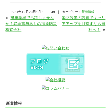
2024年12月23日(月) 11:39 ｜ カテゴリー：
新着情報
«
建築業界で活躍しません
消防設備の設置でキャリ
か？昇給賞与ありの福原防災
アアップを目指すなら当
株式会社
社へ！
»
新着情報