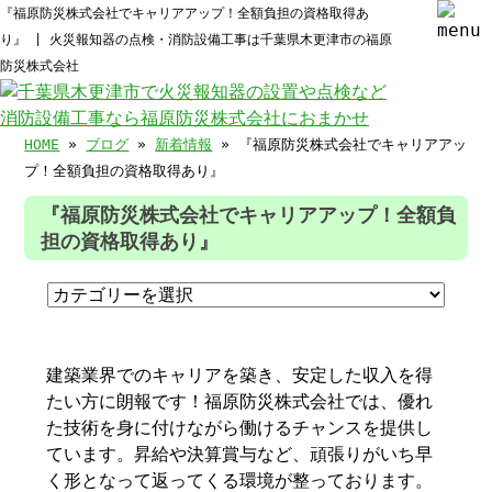
『福原防災株式会社でキャリアアップ！全額負担の資格取得あ
り』 | 火災報知器の点検・消防設備工事は千葉県木更津市の福原
防災株式会社
HOME
»
ブログ
»
新着情報
» 『福原防災株式会社でキャリアアッ
プ！全額負担の資格取得あり』
『福原防災株式会社でキャリアアップ！全額負
担の資格取得あり』
建築業界でのキャリアを築き、安定した収入を得
たい方に朗報です！福原防災株式会社では、優れ
た技術を身に付けながら働けるチャンスを提供し
ています。昇給や決算賞与など、頑張りがいち早
く形となって返ってくる環境が整っております。