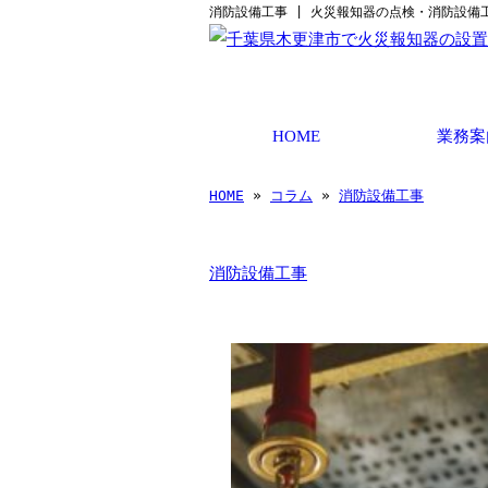
消防設備工事 | 火災報知器の点検・消防設備
HOME
業務案
HOME
»
コラム
»
消防設備工事
消防設備工事