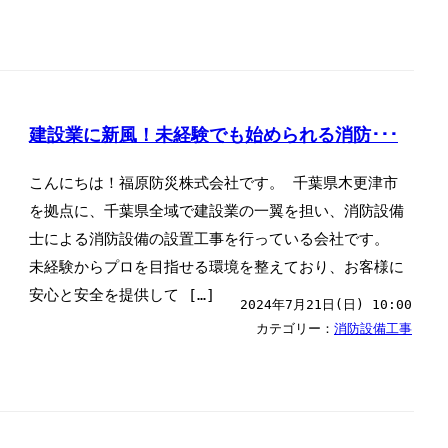
建設業に新風！未経験でも始められる消防･･･
こんにちは！福原防災株式会社です。 千葉県木更津市
を拠点に、千葉県全域で建設業の一翼を担い、消防設備
士による消防設備の設置工事を行っている会社です。
未経験からプロを目指せる環境を整えており、お客様に
安心と安全を提供して […]
2024年7月21日(日) 10:00
カテゴリー：
消防設備工事