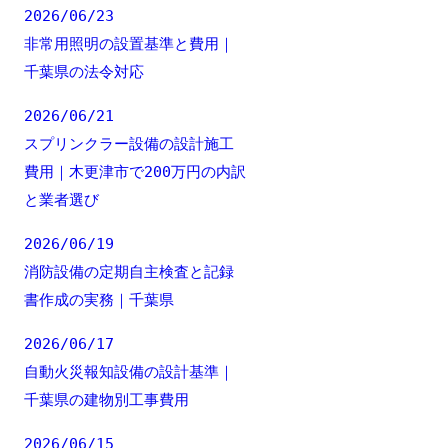
2026/06/23
非常用照明の設置基準と費用｜
千葉県の法令対応
2026/06/21
スプリンクラー設備の設計施工
費用｜木更津市で200万円の内訳
と業者選び
2026/06/19
消防設備の定期自主検査と記録
書作成の実務｜千葉県
2026/06/17
自動火災報知設備の設計基準｜
千葉県の建物別工事費用
2026/06/15