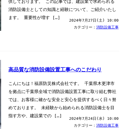
供しております。 この記事では、建設業で求められる
消防設備士としての知識と経験について、ご紹介いたし
ます。 重要性が増す […]
2024年7月27日(土) 10:00
カテゴリー：
消防設備工事
高品質な消防設備設置工事へのこだわり
こんにちは！福原防災株式会社です。 千葉県木更津市
を拠点に千葉県全域で消防設備設置工事に取り組む弊社
では、お客様に確かな安全と安心を提供するべく日々努
めております。 未経験から始められる消防設備士を目
指す方や、建設業での […]
2024年7月24日(水) 10:00
カテゴリー：
消防設備工事