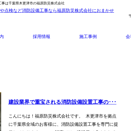
工事は千葉県木更津市の福原防災株式会社
内
採用情報
施工事例
会
建設業界で重宝される消防設備設置工事の･･･
こんにちは！福原防災株式会社です。 木更津市を拠点
に千葉県全域のお客様に、消防設備設置工事を専門に提