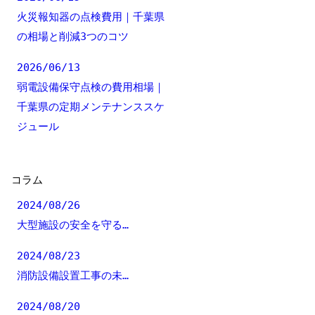
火災報知器の点検費用｜千葉県
の相場と削減3つのコツ
2026/06/13
弱電設備保守点検の費用相場｜
千葉県の定期メンテナンススケ
ジュール
コラム
2024/08/26
大型施設の安全を守る…
2024/08/23
消防設備設置工事の未…
2024/08/20