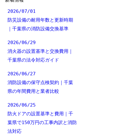
新着情報
2026/07/01
防災設備の耐用年数と更新時期
｜千葉県の消防設備交換基準
2026/06/29
消火器の設置基準と交換費用｜
千葉県の法令対応ガイド
2026/06/27
消防設備の保守点検契約｜千葉
県の年間費用と業者比較
2026/06/25
防火ドアの設置基準と費用｜千
葉県で150万円の工事内訳と消防
法対応